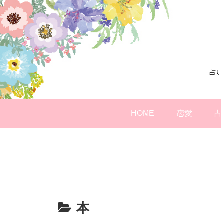
占
HOME
恋愛
本