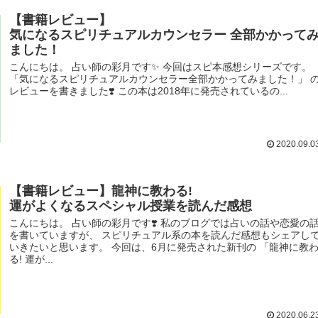
【書籍レビュー】
気になるスピリチュアルカウンセラー 全部かかって
ました！
こんにちは。 占い師の彩月です✨ 今回はスピ本感想シリーズです。
「気になるスピリチュアルカウンセラー全部かかってみました！」 
レビューを書きました❣️ この本は2018年に発売されているの...
2020.09.0
【書籍レビュー】龍神に教わる!
運がよくなるスペシャル授業を読んだ感想
こんにちは。 占い師の彩月です❣️ 私のブログでは占いの話や恋愛の
を書いていますが、 スピリチュアル系の本を読んだ感想もシェアし
いきたいと思います。 今回は、6月に発売された新刊の 「龍神に教
る! 運が...
2020.06.2