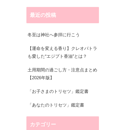
最近の投稿
冬至は神社へ参拝に行こう
【運命を変える香り】クレオパトラ
も愛した“エジプト香油”とは？
土用期間の過ごし方・注意点まとめ
【2026年版】
「お子さまのトリセツ」鑑定書
「あなたのトリセツ」鑑定書
カテゴリー