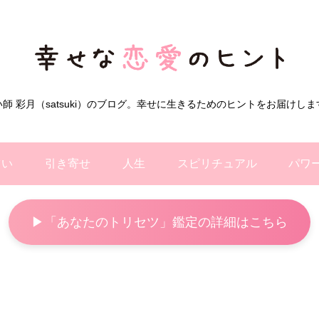
い師 彩月（satsuki）のブログ。幸せに生きるためのヒントをお届けしま
占い
引き寄せ
人生
スピリチュアル
パワ
▶「あなたのトリセツ」鑑定の詳細はこちら