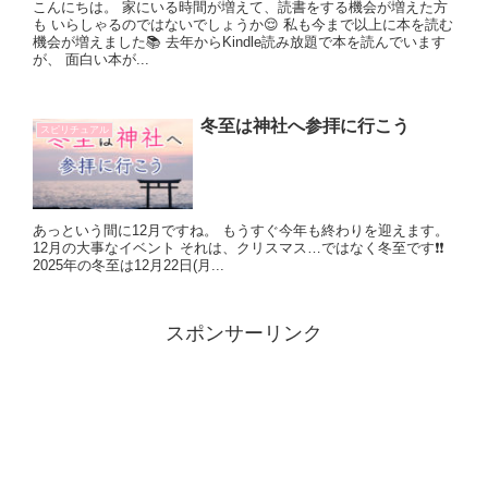
こんにちは。 家にいる時間が増えて、読書をする機会が増えた方
も いらしゃるのではないでしょうか😌 私も今まで以上に本を読む
機会が増えました📚 去年からKindle読み放題で本を読んでいます
が、 面白い本が...
冬至は神社へ参拝に行こう
スピリチュアル
あっという間に12月ですね。 もうすぐ今年も終わりを迎えます。
12月の大事なイベント それは、クリスマス…ではなく冬至です❗️❗️
2025年の冬至は12月22日(月...
スポンサーリンク