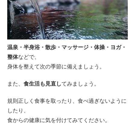
温泉・半身浴・散歩・マッサージ・体操・ヨガ・
整体
などで、
身体を整えて次の季節に備えましょう。
また、
食生活も見直し
てみましょう。
規則正しく食事を取ったり、食べ過ぎないように
したり、
食からの健康に気を付けてみてください。