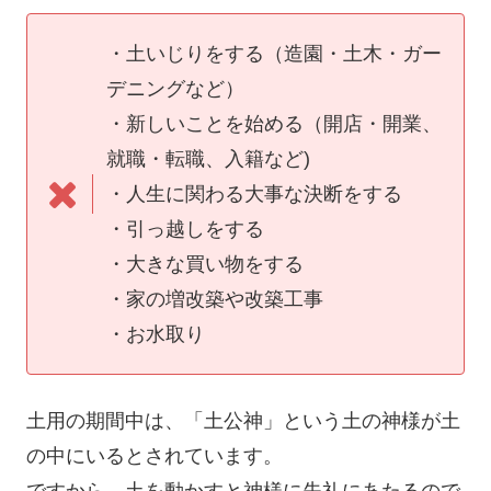
・土いじりをする（造園・土木・ガー
デニングなど）
・新しいことを始める（開店・開業、
就職・転職、入籍など)
・人生に関わる大事な決断をする
・引っ越しをする
・大きな買い物をする
・家の増改築や改築工事
・お水取り
土用の期間中は、「土公神」という土の神様が土
の中にいるとされています。
ですから、土を動かすと神様に失礼にあたるので