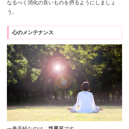
なるべく消化の良いものを摂るようにしましょ
う。
心のメンテナンス
一番手軽なのは、
塩風呂
です。