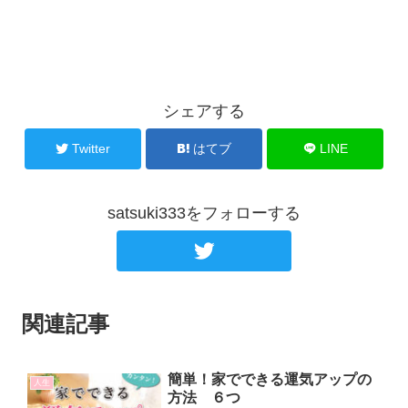
シェアする
Twitter
はてブ
LINE
satsuki333をフォローする
関連記事
簡単！家でできる運気アップの
人生
方法 ６つ