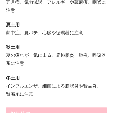
五月病、気力減退、アレルギーや蕁麻疹、咽喉に
注意
夏土用
熱中症、夏バテ、心臓や循環器に注意
秋土用
夏の疲れが一気に出る、扁桃腺炎、肺炎、
呼吸器
系に注意
冬土用
インフルエンザ、
細菌による膀胱炎や腎盂炎、
腎臓系に注意