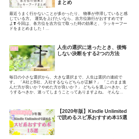
まとめ
最近うまく行かないことが多かったり、 物事が停滞していると感
じている方。 運気を上げたいなら、吉方位旅行がおすすめです
よ❣️ 今回は、各方位を吉方位で取った時の効果と、 ラッキーフー
ドをまとめました！...
人生の選択に迷ったとき、後悔
人生
しない決断をする2つの方法
毎日の小さな選択から、大きな選択まで、人生は選択の連続で
す。 「A社とB社、入社するならどちらが正解？」 「このまま進
んだ方が良いか？やめた方が良いか？」 どちらを選ぶべきか、ど
うするべきか、迷ってしまうことってありますよね。 そんな...
【2020年版】Kindle Unlimited
スピリチュアル
で読めるスピ系おすすめ本15選