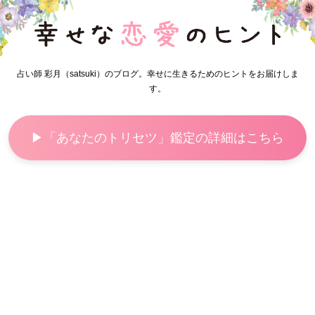
占い師 彩月（satsuki）のブログ。幸せに生きるためのヒントをお届けしま
す。
▶「あなたのトリセツ」鑑定の詳細はこちら