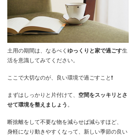
土用の期間は、なるべく
ゆっくりと家で過ごす
生
活を意識してみてください。
ここで大切なのが、良い環境で過ごすこと❗️
まずはしっかりと片付けて、
空間をスッキリとさ
せて環境を整えましょう
。
断捨離をして不要な物を減らせば減らすほど、
身軽になり動きやすくなって、新しい季節の良い