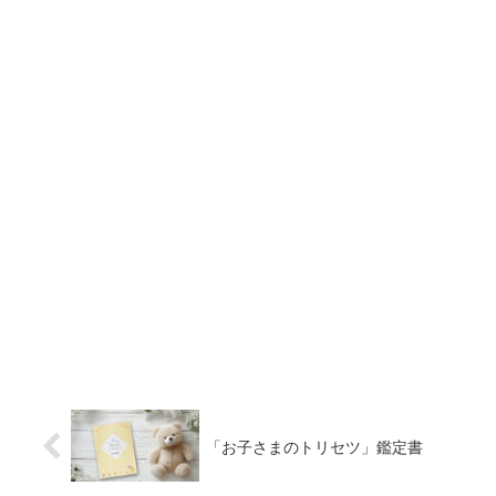
「お子さまのトリセツ」鑑定書