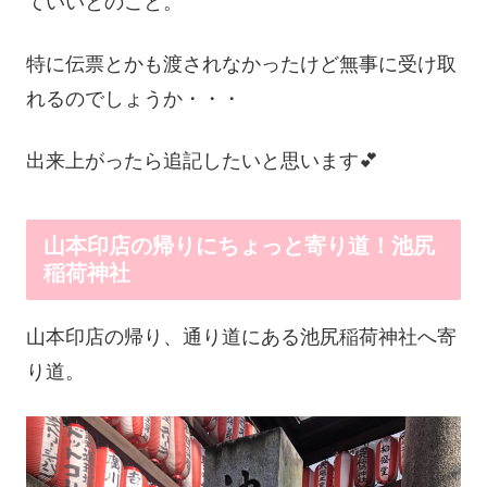
ていいとのこと。
特に伝票とかも渡されなかったけど無事に受け取
れるのでしょうか・・・
出来上がったら追記したいと思います💕
山本印店の帰りにちょっと寄り道！池尻
稲荷神社
山本印店の帰り、通り道にある池尻稲荷神社へ寄
り道。