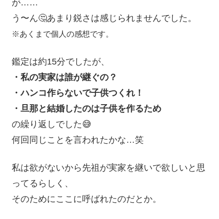
が……
う〜ん🤔あまり鋭さは感じられませんでした。
※あくまで個人の感想です。
鑑定は約15分でしたが、
・私の実家は誰が継ぐの？
・ハンコ作らないで子供つくれ！
・旦那と結婚したのは子供を作るため
の繰り返しでした😅
何回同じことを言われたかな…笑
私は欲がないから先祖が実家を継いで欲しいと思
ってるらしく、
そのためにここに呼ばれたのだとか。