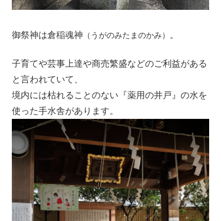
御祭神は倉稲魂神
。
（うがのみたまのかみ）
子育てや芸事上達や商売繁盛などのご利益がある
と言われていて、
境内には枯れることのない『薬用の井戸』の水を
使った手水舎があります。