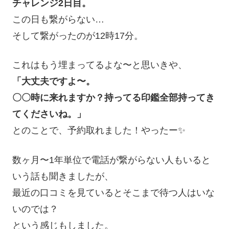
チャレンジ2日目。
この日も繋がらない…
そして繋がったのが12時17分。
これはもう埋まってるよな〜と思いきや、
「大丈夫ですよ〜。
〇〇時に来れますか？持ってる印鑑全部持ってき
てくださいね。」
とのことで、予約取れました！やったー✨
数ヶ月〜1年単位で電話が繋がらない人もいると
いう話も聞きましたが、
最近の口コミを見ているとそこまで待つ人はいな
いのでは？
という感じもしました。