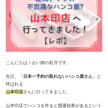
こんにちは！占い師の彩月です。
先日、「
日本一予約の取れないハンコ屋さん
」と
呼ばれる
山本印店
さんに行ってきました。
山本印店でハンコを作ると
開運効果があるという