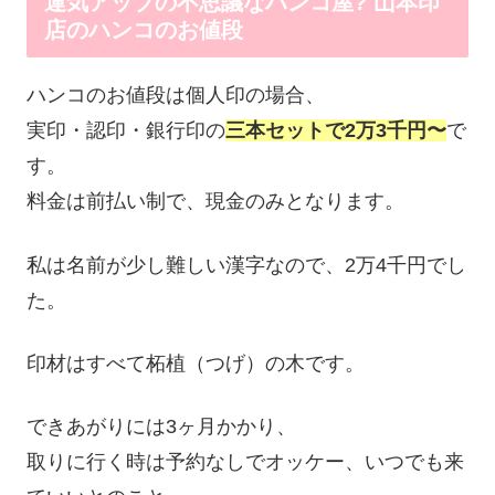
運気アップの不思議なハンコ屋? 山本印
店のハンコのお値段
ハンコのお値段は個人印の場合、
実印・認印・銀行印の
三本セットで2万3千円〜
で
す。
料金は前払い制で、現金のみとなります。
私は名前が少し難しい漢字なので、2万4千円でし
た。
印材はすべて柘植（つげ）の木です。
できあがりには3ヶ月かかり、
取りに行く時は予約なしでオッケー、いつでも来