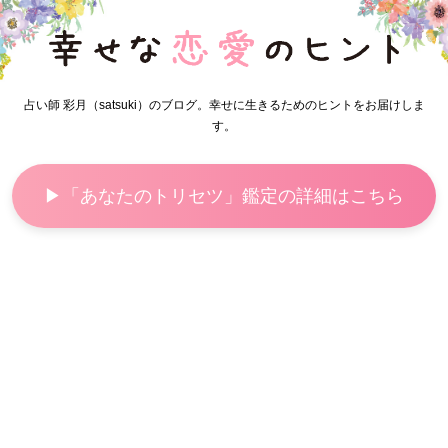
占い師 彩月（satsuki）のブログ。幸せに生きるためのヒントをお届けしま
す。
▶「あなたのトリセツ」鑑定の詳細はこちら