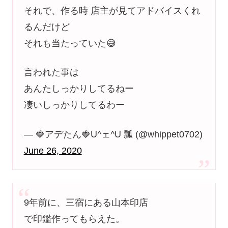
それで、作る時 店主が見てアドバイスくれ
るんだけど
それも当たっていた😅
言われた事は
あんたしっかりしてるねー
凄いしっかりしてるわー
— 🍓アデたん🍓U^ェ^U 瓢 (@whippet0702)
June 26, 2020
9年前に、三宿にある山本印店
で印鑑作ってもらえた。