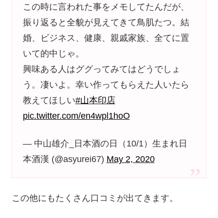
この時に言われた事をメモしてたんだが、
振り返ると全貌が見えてきて鳥肌たつ。結
婚、ビジネス、健康、親戚家族、全てに置
いて的中じゃ。
興味ある人はググってみてはどうでしょ
う。凄いよ。幸い作ってもらえた人いたら
教えてほしい
#山本印店
pic.twitter.com/en4wpl1hoO
— 中山雄介_日本酒の日（10/1）生まれ日
本酒漢 (@asyurei67)
May 2, 2020
この他にもたくさん口コミが出てきます。