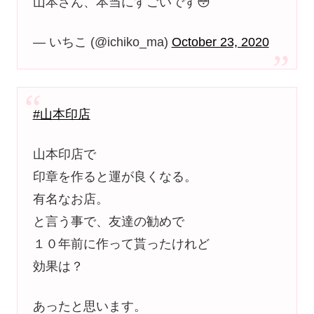
山本さん、本当にすごいです😳
— いちこ (@ichiko_ma)
October 23, 2020
#山本印店
山本印店で
印章を作ると運が良くなる。
有名なお店。
と言う事で、友達の勧めで
１０年前に作って貰ったけれど
効果は？
あったと思います。