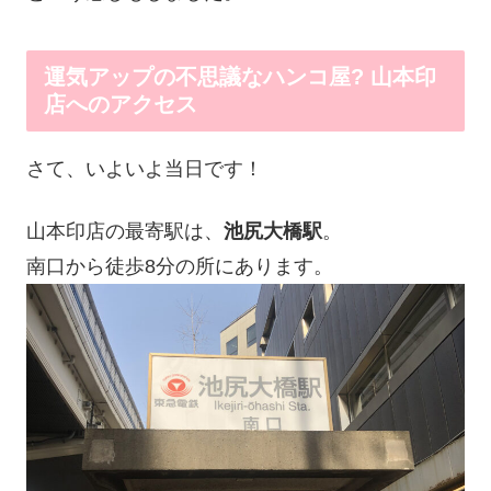
運気アップの不思議なハンコ屋? 山本印
店へのアクセス
さて、いよいよ当日です！
山本印店の最寄駅は、
池尻大橋駅
。
南口から徒歩8分の所にあります。