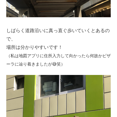
しばらく道路沿いに真っ直ぐ歩いていくとあるの
で、
場所は分かりやすいです！
（私は地図アプリに住所入力して向かったら何故かピザ
ーラに辿り着きましたが😅笑）