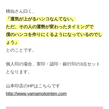
桃仙さん曰く、
「運気が上がるハンコなんてない。
ただ、その人の運勢が変わったタイミングで
僕
のハンコ
を作りにくるようになっているのでし
ょう
」
とのことです。
個人印の場合、実印・認印・銀行印の3点セット
となります。
山本印店のHPはこちらです
http://www.yamamotointen.com