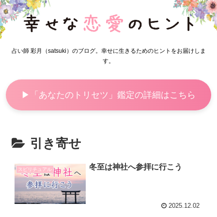
占い師 彩月（satsuki）のブログ。幸せに生きるためのヒントをお届けしま
す。
▶「あなたのトリセツ」鑑定の詳細はこちら
引き寄せ
冬至は神社へ参拝に行こう
スピリチュアル
2025.12.02