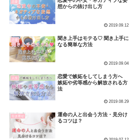
恋愛中の不安・ネガティブな妄
恋愛
想からの抜け出し方
2019.09.12
聞き上手はモテる♡ 聞き上手に
恋愛
なる簡単な方法
2019.09.04
恋愛で嫉妬をしてしまう方へ
人生
嫉妬や劣等感から解放される方
法
2019.08.29
運命の人と出会う方法・見分け
引き寄せ
るコツは？
2019.07.12