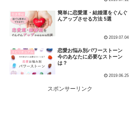
簡単に恋愛運・結婚運をぐんぐ
引き寄せ
んアップさせる方法 5選
2019.07.04
恋愛お悩み別パワーストーン
スピリチュアル
今のあなたに必要なストーン
は？
2019.06.25
スポンサーリンク