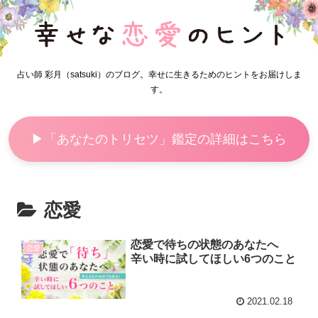
占い師 彩月（satsuki）のブログ。幸せに生きるためのヒントをお届けしま
す。
▶「あなたのトリセツ」鑑定の詳細はこちら
恋愛
恋愛で待ちの状態のあなたへ
恋愛
辛い時に試してほしい6つのこと
2021.02.18